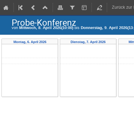
Zurück zur
Probe-Konferenz
von
Mittwoch, 8. April 2026(10:00)
bis
Donnerstag, 9. April 2026(13:
Montag, 6. April 2026
Dienstag, 7. April 2026
Mit