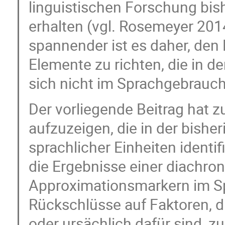
linguistischen Forschung bis
erhalten (vgl. Rosemeyer 201
spannender ist es daher, den 
Elemente zu richten, die in d
sich nicht im Sprachgebrauc
Der vorliegende Beitrag hat z
aufzuzeigen, die in der bish
sprachlicher Einheiten identi
die Ergebnisse einer diachro
Approximationsmarkern im Sp
Rückschlüsse auf Faktoren, d
oder ursächlich dafür sind, z