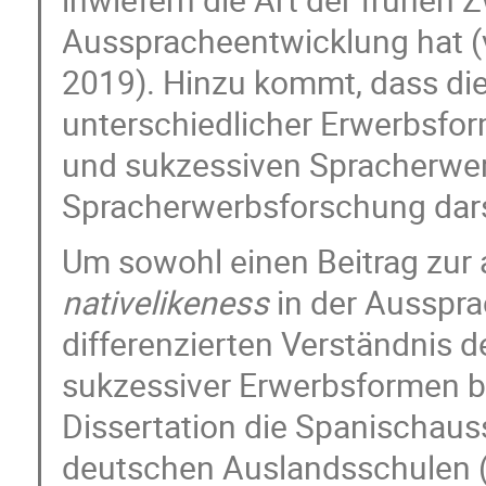
Ausspracheentwicklung hat (v
2019). Hinzu kommt, dass d
unterschiedlicher Erwerbsfo
und sukzessiven Spracherwerb
Spracherwerbsforschung darste
Um sowohl einen Beitrag zur
nativelikeness
in der Ausspra
differenzierten Verständnis 
sukzessiver Erwerbsformen b
Dissertation die Spanischau
deutschen Auslandsschulen (