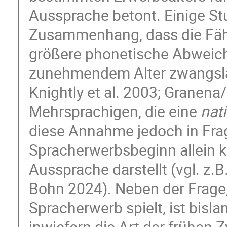
Aussprache betont. Einige St
Zusammenhang, dass die Fähi
größere phonetische Abweich
zunehmendem Alter zwangsläu
Knightly et al. 2003; Granen
Mehrsprachigen, die eine
nati
diese Annahme jedoch in Frag
Spracherwerbsbeginn allein ke
Aussprache darstellt (vgl. z
Bohn 2024). Neben der Frage,
Spracherwerb spielt, ist bisl
inwiefern die Art der frühen Z