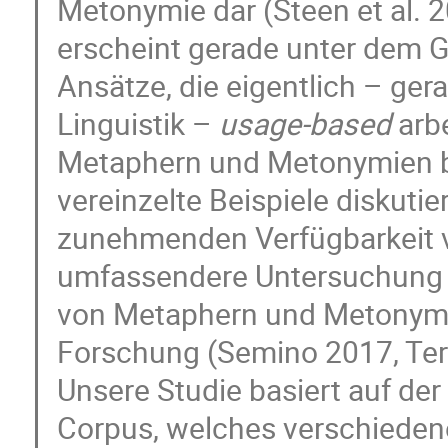
Metonymie dar (Steen et al. 
erscheint gerade unter dem G
Ansätze, die eigentlich – ge
Linguistik –
usage-based
arbe
Metaphern und Metonymien b
vereinzelte Beispiele diskutie
zunehmenden Verfügbarkeit vo
umfassendere Untersuchung 
von Metaphern und Metonymi
Forschung (Semino 2017, Ter
Unsere Studie basiert auf der
Corpus, welches verschiedene