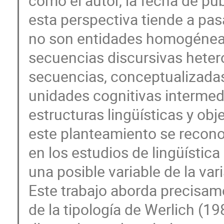
como el autor, la fecha de pub
esta perspectiva tiende a pasa
no son entidades homogénea
secuencias discursivas hete
secuencias, conceptualizadas
unidades cognitivas intermedi
estructuras lingüísticas y ob
este planteamiento se recono
en los estudios de lingüísti
una posible variable de la vari
Este trabajo aborda precisam
de la tipología de Werlich (19