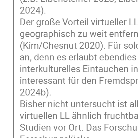
2024).
Der große Vorteil virtueller L
geographisch zu weit entfer
(Kim/Chesnut 2020). Für sol
an, denn es erlaubt ebendie
interkulturelles Eintauchen 
interessant für den Fremdsp
2024b).
Bisher nicht untersucht ist al
virtuellen LL ähnlich frucht
Studien vor Ort. Das Forschu