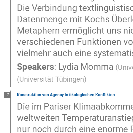
Die Verbindung textlinguisti
Datenmenge mit Kochs Überle
Metaphern ermöglicht uns nic
verschiedenen Funktionen vo
vielmehr auch eine systemat
Speakers
:
Lydia Momma
(
Univ
(
Universität Tübingen
)
Konstruktion von Agency in ökologischen Konflikten
7
Die im Pariser Klimaabkomm
weltweiten Temperaturanstieg
nur noch durch eine enorme 