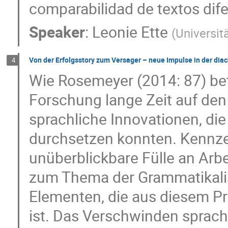
comparabilidad de textos dife
Speaker
:
Leonie Ette
(
Universit
Von der Erfolgsstory zum Versager – neue Impulse in der di
4
Wie Rosemeyer (2014: 87) bet
Forschung lange Zeit auf den
sprachliche Innovationen, die
durchsetzen konnten. Kennzei
unüberblickbare Fülle an Arb
zum Thema der Grammatikalis
Elementen, die aus diesem P
ist. Das Verschwinden sprachl