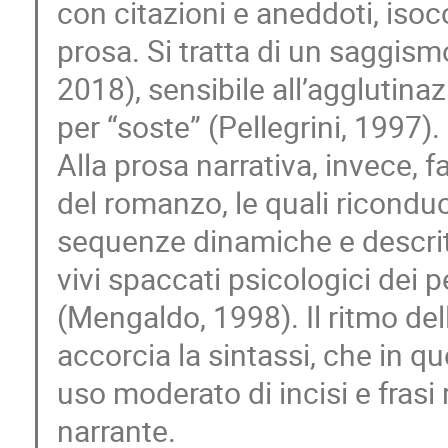
con citazioni e aneddoti, isoc
prosa. Si tratta di un saggism
2018), sensibile all’agglutinaz
per “soste” (Pellegrini, 1997).
Alla prosa narrativa, invece, 
del romanzo, le quali riconduco
sequenze dinamiche e descrit
vivi spaccati psicologici dei
(Mengaldo, 1998). Il ritmo de
accorcia la sintassi, che in q
uso moderato di incisi e frasi r
narrante.