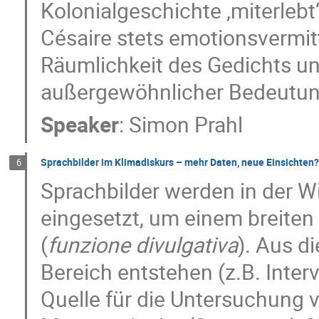
Kolonialgeschichte ‚miterlebt
Césaire stets emotionsvermit
Räumlichkeit des Gedichts 
außergewöhnlicher Bedeutun
Speaker
:
Simon Prahl
Sprachbilder im Klimadiskurs – mehr Daten, neue Einsichten
6
Sprachbilder werden in der 
eingesetzt, um einem breiten 
(
funzione divulgativa
). Aus d
Bereich entstehen (z.B. Inter
Quelle für die Untersuchun