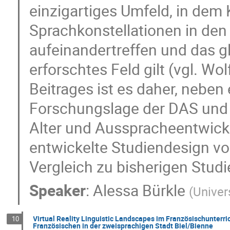
einzigartiges Umfeld, in dem 
Sprachkonstellationen in de
aufeinandertreffen und das gl
erforschtes Feld gilt (vgl. Wo
Beitrages ist es daher, neben
Forschungslage der DAS un
Alter und Ausspracheentwickl
entwickelte Studiendesign v
Vergleich zu bisherigen Stud
Speaker
:
Alessa Bürkle
(
Univer
Virtual Reality Linguistic Landscapes im Französischunterri
10
Französischen in der zweisprachigen Stadt Biel/Bienne