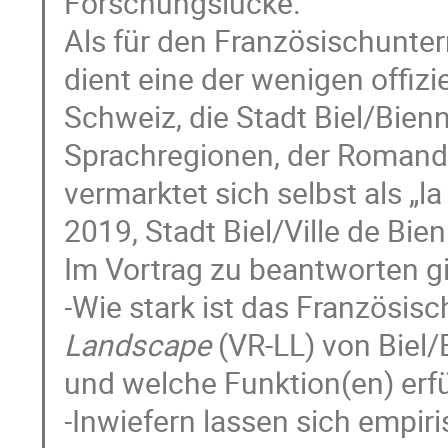
Forschungslücke.
Als für den Französischunte
dient eine der wenigen offiz
Schweiz, die Stadt Biel/Bien
Sprachregionen, der Romand
vermarktet sich selbst als „la
2019, Stadt Biel/Ville de Bie
Im Vortrag zu beantworten gi
-Wie stark ist das Französisc
Landscape
(VR-LL) von Biel/
und welche Funktion(en) erfül
-Inwiefern lassen sich empir