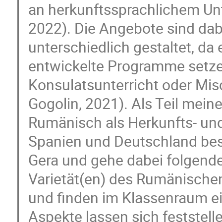
an herkunftssprachlichem Unte
2022). Die Angebote sind da
unterschiedlich gestaltet, da
entwickelte Programme setze
Konsulatsunterricht oder Mis
Gogolin, 2021). Als Teil mein
Rumänisch als Herkunfts- und
Spanien und Deutschland besc
Gera und gehe dabei folgend
Varietät(en) des Rumänischen
und finden im Klassenraum e
Aspekte lassen sich feststel