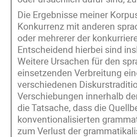
Die Ergebnisse meiner Korpus
Konkurrenz mit anderen sprac
oder mehrerer der konkurrier
Entscheidend hierbei sind i
Weitere Ursachen für den spra
einsetzenden Verbreitung ein
verschiedenen Diskurstraditi
Verschiebungen innerhalb der
die Tatsache, dass die Quellb
konventionalisierten grammat
zum Verlust der grammatikalis