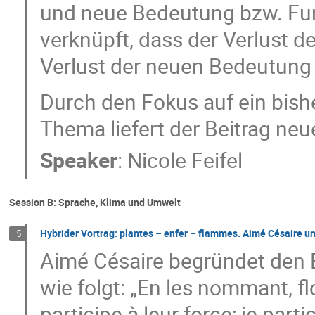
und neue Bedeutung bzw. Fun
verknüpft, dass der Verlust 
Verlust der neuen Bedeutung 
Durch den Fokus auf ein bish
Thema liefert der Beitrag ne
Speaker
:
Nicole Feifel
Session B: Sprache, Klima und Umwelt
Hybrider Vortrag: plantes – enfer – flammes. Aimé Césaire u
5
Aimé Césaire begründet den 
wie folgt: „En les nommant, fl
participe à leur force; je parti