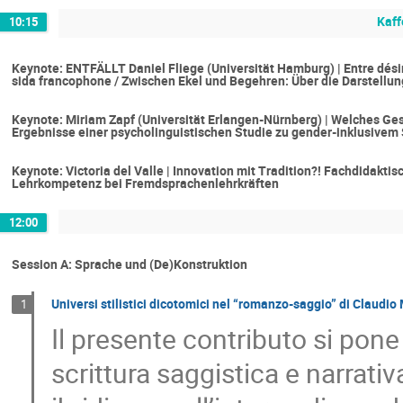
Kaf
10:15
Keynote: ENTFÄLLT Daniel Fliege (Universität Hamburg) | Entre désir 
sida francophone / Zwischen Ekel und Begehren: Über die Darstellun
Keynote: Miriam Zapf (Universität Erlangen-Nürnberg) | Welches Ge
Ergebnisse einer psycholinguistischen Studie zu gender-inklusive
Keynote: Victoria del Valle | Innovation mit Tradition?! Fachdidakt
Lehrkompetenz bei Fremdsprachenlehrkräften
12:00
Session A: Sprache und (De)Konstruktion
Universi stilistici dicotomici nel “romanzo-saggio” di Claudio
1
Il presente contributo si pone 
scrittura saggistica e narrativa 