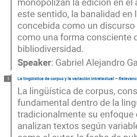
monopolizan la edición en el
este sentido, la banalidad en
concebida como un discurso de
como una forma consciente d
bibliodiversidad.
Speaker
:
Gabriel Alejandro G
La lingüística de corpus y la variación intratextual – Relevanc
3
La lingüística de corpus, con
fundamental dentro de la lin
tradicionalmente su enfoque en
analizan textos según variable