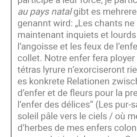
au pays natal
gibt es mehrere 
genannt wird: „Les chants ne s
maintenant inquiets et lourds 
l’angoisse et les feux de l’en
collet. Notre enfer fera ploy
tétras lyrure n’exorciseront ri
es konkrete Relationen zwisch
d’enfer et de fleurs pour la pre
l’enfer des délices“ (Les pur-
soleil pâle vers le ciels / où
d’herbes de mes enfers colon