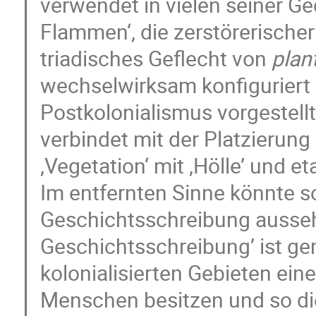
verwendet in vielen seiner Ged
Flammen‘, die zerstörerischer 
triadisches Geflecht von
plan
wechselwirksam konfiguriert 
Postkolonialismus vorgestell
verbindet mit der Platzierun
‚Vegetation‘ mit ‚Hölle’ und e
Im entfernten Sinne könnte so 
Geschichtsschreibung aussehe
Geschichtsschreibung’ ist gem
kolonialisierten Gebieten ein
Menschen besitzen und so di