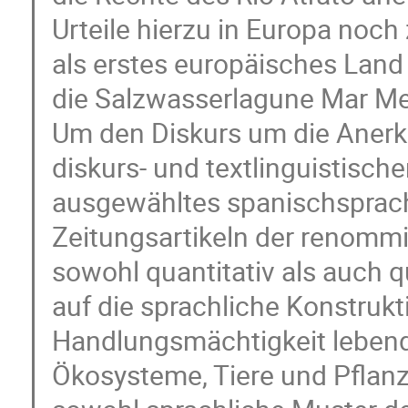
Urteile hierzu in Europa noc
als erstes europäisches Land
die Salzwasserlagune Mar Meno
Um den Diskurs um die Aner
diskurs- und textlinguistisch
ausgewähltes spanischsprach
Zeitungsartikeln der renommi
sowohl quantitativ als auch q
auf die sprachliche Konstruk
Handlungsmächtigkeit lebende
Ökosysteme, Tiere und Pflanz