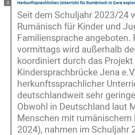
Herkunftsprachlichen Unterricht für Rumänisch in Gera explor
8
Seit dem Schuljahr 2023/24 wi
Rumänisch für Kinder und Ju
Familiensprache angeboten. 
vormittags wird außerhalb de
koordiniert durch das Projekt 
Kindersprachbrücke Jena e.V.
herkunftssprachlicher Unterri
deutschlandweit sehr gering
Obwohl in Deutschland laut M
Menschen mit rumänischem Pa
2024), nahmen im Schuljahr 