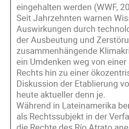
eingehalten werden (WWF, 20
Seit Jahrzehnten warnen Wiss
Auswirkungen durch technolog
der Ausbeutung und Zerstöru
zusammenhängende Klimakris
ein Umdenken weg von einer 
Rechts hin zu einer ökozentr
Diskussion der Etablierung vo
heute aktueller denn je.
Während in Lateinamerika ber
als Rechtssubjekt in der Verf
die Rechte des Río Atrato ane