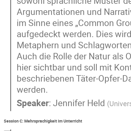
sowohl sprachliche Muster de
Argumentationen und Narrati
im Sinne eines „Common Grou
aufgedeckt werden. Dies wird
Metaphern und Schlagworten
Auch die Rolle der Natur als
hier sichtbar und soll mit K
beschriebenen Täter-Opfer-Da
werden.
Speaker
:
Jennifer Held
(
Univer
Session C: Mehrsprachigkeit im Unterricht