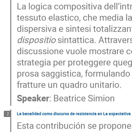
La logica compositiva dell’in
tessuto elastico, che media l
dispersiva e sintesi totalizza
dispositio
sintattica. Attraver
discussione vuole mostrare c
strategia per proteggere quegl
prosa saggistica, formulando 
fratture un quadro unitario.
Speaker
:
Beatrice Simion
La banalidad como discurso de resistencia en La expectativa
2
Esta contribución se propone 