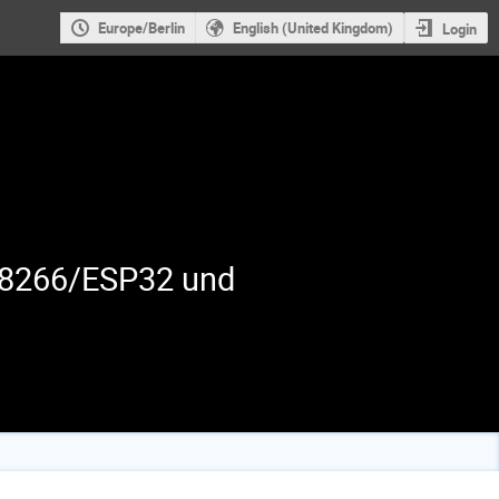
Europe/Berlin
English (United Kingdom)
Login
P8266/ESP32 und