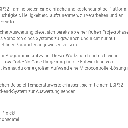
P32-Familie bieten eine einfache und kostengünstige Platform,
chtigkeit, Helligkeit etc. aufzunehmen, zu verarbeiten und an
 senden.
her Auswertung bietet sich bereits ab einer frühen Projektphas
as Verhalten eines Systems zu gewinnen und nicht nur auf
chtiger Parameter angewiesen zu sein.
 am Programmieraufwand. Dieser Workshop führt dich ein in
ne Low-Code/No-Code-Umgebung für die Entwicklung von
 kannst du ohne großen Aufwand eine Microcontroller-Lösung 
hen Beispiel Temperaturwerte erfassen, sie mit einem ESP32-
ackend-System zur Auswertung senden.
-Projekt
tionsdatei