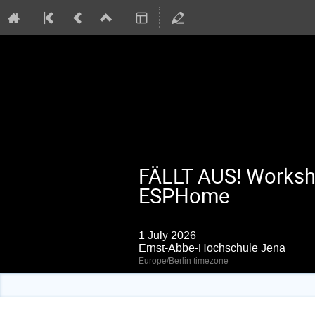
FÄLLT AUS! Worksh
ESPHome
1 July 2026
Ernst-Abbe-Hochschule Jena
Europe/Berlin timezone