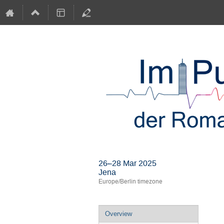
26–28 Mar 2025
Jena
Europe/Berlin timezone
Event
Overview